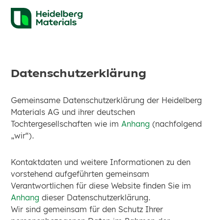
Datenschutzerklärung
Gemeinsame Datenschutzerklärung der Heidelberg
Materials AG und ihrer deutschen
Tochtergesellschaften wie im
Anhang
(nachfolgend
„wir“).
Kontaktdaten und weitere Informationen zu den
vorstehend aufgeführten gemeinsam
Verantwortlichen für diese Website finden Sie im
Anhang
dieser Datenschutzerklärung.
Wir sind gemeinsam für den Schutz Ihrer